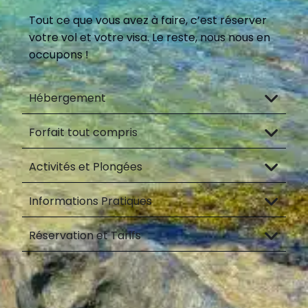
Tout ce que vous avez à faire, c’est réserver
votre vol et votre visa. Le reste, nous nous en
occupons !
Hébergement
Forfait tout compris
Activités et Plongées
Informations Pratiques
Réservation et Tarifs