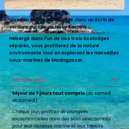
Vivez un séjour inoubliable dans un écrin de
verdure sur l’île de Nosy Komba.
Hébergé dans l’un de nos trois écolodges
séparés, vous profiterez de la nature
environnante tout en explorant les merveilles
sous-marines de Madagascar.
Détail du séjour
Séjour de 7 jours tout compris
(du samedi
au samedi).
Chaque jour, profitez de plongées
exceptionnelles dans des sites sélectionnés
pour leur richesse marine et leur beauté.