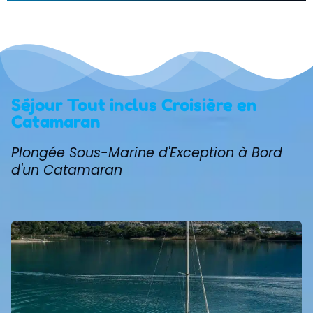
Séjour Tout inclus Croisière en
Catamaran
Plongée Sous-Marine d'Exception à Bord
d'un Catamaran