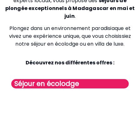
experts locaux, vous propose des
séjours de
plongée exceptionnels à Madagascar en mai et
juin
.
Plongez dans un environnement paradisiaque et
vivez une expérience unique, que vous choisissiez
notre séjour en écolodge ou en villa de luxe.
Découvrez nos différentes offres :
Séjour en écolodge