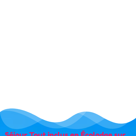
Séjour Tout inclus en Écolodge sur