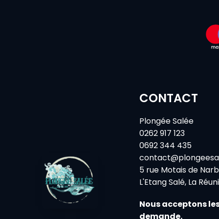
CONTACT
Plongée Salée
0262 917 123
0692 344 435
contact@plongeesa
5 rue Motais de Nar
L'Etang Salé, La Réun
Nous acceptons les
demande.