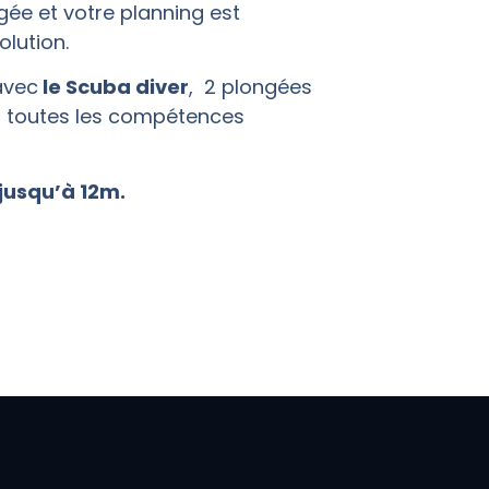
gée et votre planning est
olution.
avec
le Scuba diver
, 2 plongées
ir toutes les compétences
jusqu’à 12m.