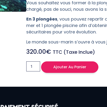
Vous souhaitez vous former à la plon
chargé, pas de souci, nous avons la s
En 3 plongées
, vous pouvez repartir 
mer et 1 plongée piscine afin d’obten
sécuritaires pour votre évolution.
Le monde sous-marin s’ouvre à vous
320.00
€
TTC (Taxe Inclue)
Ajouter Au Panier