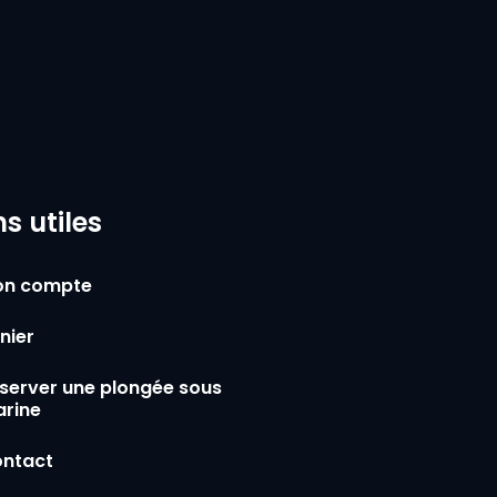
ns utiles
n compte
nier
server une plongée sous
rine
ntact